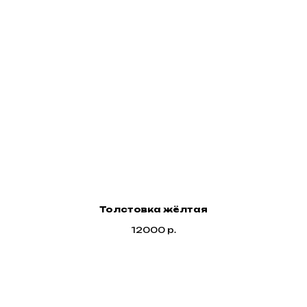
Толстовка жёлтая
12000
р.