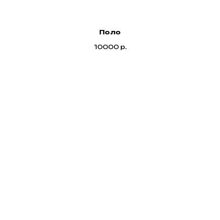
Поло
10000
р.